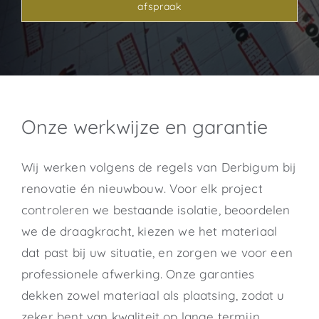
afspraak
Onze werkwijze en garantie
Wij werken volgens de regels van Derbigum bij
renovatie én nieuwbouw. Voor elk project
controleren we bestaande isolatie, beoordelen
we de draagkracht, kiezen we het materiaal
dat past bij uw situatie, en zorgen we voor een
professionele afwerking. Onze garanties
dekken zowel materiaal als plaatsing, zodat u
zeker bent van kwaliteit op lange termijn.