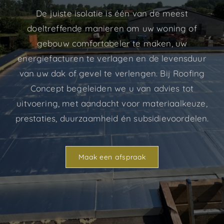
Premies
De juiste isolatie is één van de meest
doeltreffende manieren om uw woning of
gebouw comfortabeler te maken, uw
FAQ
energiefacturen te verlagen en de levensduur
van uw dak of gevel te verlengen. Bij Roofing
Contact
Concept begeleiden we u van advies tot
uitvoering, met aandacht voor materiaalkeuze,
prestaties, duurzaamheid én subsidievoordelen.
Maak een afspraak