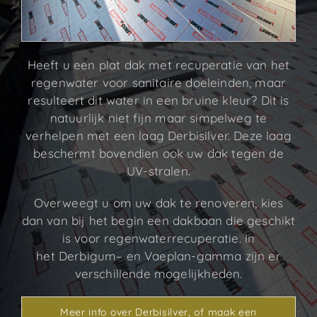
Heeft u een plat dak met recuperatie van het
regenwater voor sanitaire doeleinden, maar
resulteert dit water in een bruine kleur? Dit is
natuurlijk niet fijn maar simpelweg te
verhelpen met een laag Derbisilver. Deze laag
beschermt bovendien ook uw dak tegen de
UV-stralen.
Overweegt u om uw dak te renoveren, kies
dan van bij het begin een dakbaan die geschikt
is voor regenwaterrecuperatie. In
het Derbigum– en Vaeplan-gamma zijn er
verschillende mogelijkheden.
Meer info over Derbisilver, of maak een